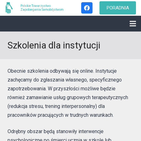
Polskie Towarzystwo
PORADNIA
Zapobiegania Samobójstwom
Szkolenia dla instytucji
Obecnie szkolenia odbywają się online. Instytucje
zachęcamy do zgłaszania własnego, specyficznego
zapotrzebowania. W przyszłości możliwe będzie
również zamawianie usług grupowych terapeutycznych
(redukcja stresu, trening interpersonalny) dla
pracowników pracujących w trudnych warunkach.
Odrębny obszar będą stanowiły interwencje
psychologiczne po śmierci ucznia w szkole lub