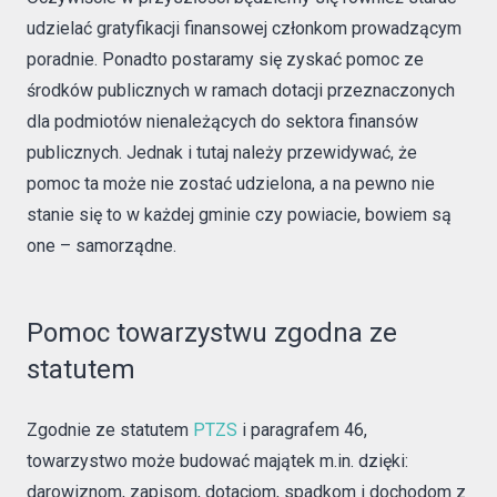
udzielać gratyfikacji finansowej członkom prowadzącym
poradnie. Ponadto postaramy się zyskać pomoc ze
środków publicznych w ramach dotacji przeznaczonych
dla podmiotów nienależących do sektora finansów
publicznych. Jednak i tutaj należy przewidywać, że
pomoc ta może nie zostać udzielona, a na pewno nie
stanie się to w każdej gminie czy powiacie, bowiem są
one – samorządne.
Pomoc towarzystwu zgodna ze
statutem
Zgodnie ze statutem
PTZS
i paragrafem 46,
towarzystwo może budować majątek m.in. dzięki:
darowiznom, zapisom, dotacjom, spadkom i dochodom z