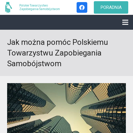
Polskie Towarzystwo
PORADNIA
Zapobiegania Samobójstwom
Jak można pomóc Polskiemu
Towarzystwu Zapobiegania
Samobójstwom