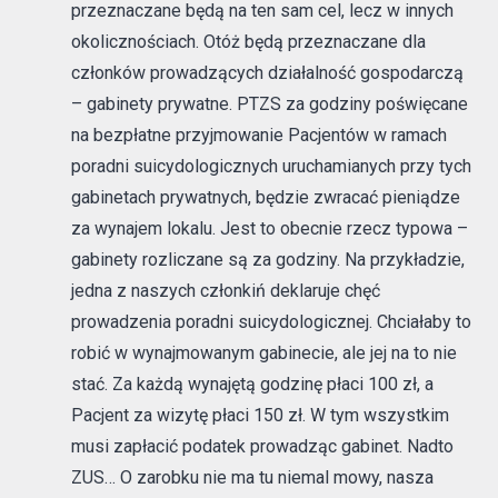
przeznaczane będą na ten sam cel, lecz w innych
okolicznościach. Otóż będą przeznaczane dla
członków prowadzących działalność gospodarczą
– gabinety prywatne. PTZS za godziny poświęcane
na bezpłatne przyjmowanie Pacjentów w ramach
poradni suicydologicznych uruchamianych przy tych
gabinetach prywatnych, będzie zwracać pieniądze
za wynajem lokalu. Jest to obecnie rzecz typowa –
gabinety rozliczane są za godziny. Na przykładzie,
jedna z naszych członkiń deklaruje chęć
prowadzenia poradni suicydologicznej. Chciałaby to
robić w wynajmowanym gabinecie, ale jej na to nie
stać. Za każdą wynajętą godzinę płaci 100 zł, a
Pacjent za wizytę płaci 150 zł. W tym wszystkim
musi zapłacić podatek prowadząc gabinet. Nadto
ZUS… O zarobku nie ma tu niemal mowy, nasza