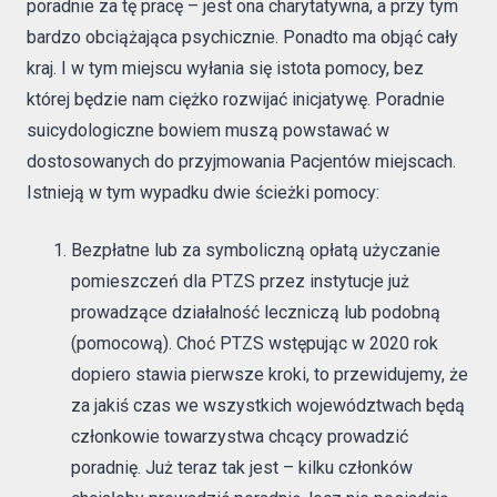
poradnie za tę pracę – jest ona charytatywna, a przy tym
bardzo obciążająca psychicznie. Ponadto ma objąć cały
kraj. I w tym miejscu wyłania się istota pomocy, bez
której będzie nam ciężko rozwijać inicjatywę. Poradnie
suicydologiczne bowiem muszą powstawać w
dostosowanych do przyjmowania Pacjentów miejscach.
Istnieją w tym wypadku dwie ścieżki pomocy:
Bezpłatne lub za symboliczną opłatą użyczanie
pomieszczeń dla PTZS przez instytucje już
prowadzące działalność leczniczą lub podobną
(pomocową). Choć PTZS wstępując w 2020 rok
dopiero stawia pierwsze kroki, to przewidujemy, że
za jakiś czas we wszystkich województwach będą
członkowie towarzystwa chcący prowadzić
poradnię. Już teraz tak jest – kilku członków