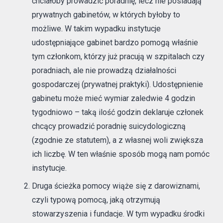
chciałoby prowadzić poradnię, lecz nie posiadają
prywatnych gabinetów, w których byłoby to
możliwe. W takim wypadku instytucje
udostępniające gabinet bardzo pomogą właśnie
tym członkom, którzy już pracują w szpitalach czy
poradniach, ale nie prowadzą działalności
gospodarczej (prywatnej praktyki). Udostępnienie
gabinetu może mieć wymiar zaledwie 4 godzin
tygodniowo – taką ilość godzin deklaruje członek
chcący prowadzić poradnię suicydologiczną
(zgodnie ze statutem), a z własnej woli zwiększa
ich liczbę. W ten właśnie sposób mogą nam pomóc
instytucje.
Druga ścieżka pomocy wiąże się z darowiznami,
czyli typową pomocą, jaką otrzymują
stowarzyszenia i fundacje. W tym wypadku środki