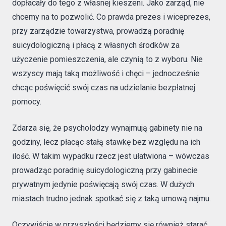
dopłacały do tego z własnej kieszeni. Jako zarząd, nie
chcemy na to pozwolić. Co prawda prezes i wiceprezes,
przy zarządzie towarzystwa, prowadzą poradnię
suicydologiczną i płacą z własnych środków za
użyczenie pomieszczenia, ale czynią to z wyboru. Nie
wszyscy mają taką możliwość i chęci – jednocześnie
chcąc poświęcić swój czas na udzielanie bezpłatnej
pomocy.
Zdarza się, że psycholodzy wynajmują gabinety nie na
godziny, lecz płacąc stałą stawkę bez względu na ich
ilość. W takim wypadku rzecz jest ułatwiona – wówczas
prowadząc poradnię suicydologiczną przy gabinecie
prywatnym jedynie poświęcają swój czas. W dużych
miastach trudno jednak spotkać się z taką umową najmu.
Oczywiście w przyszłości będziemy się również starać