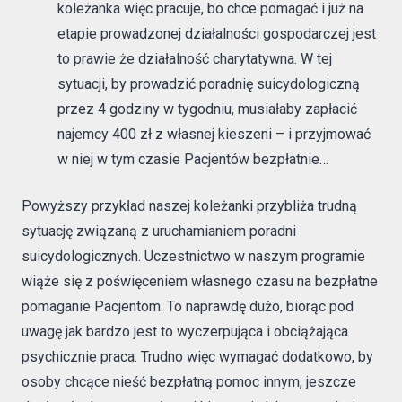
koleżanka więc pracuje, bo chce pomagać i już na
etapie prowadzonej działalności gospodarczej jest
to prawie że działalność charytatywna. W tej
sytuacji, by prowadzić poradnię suicydologiczną
przez 4 godziny w tygodniu, musiałaby zapłacić
najemcy 400 zł z własnej kieszeni – i przyjmować
w niej w tym czasie Pacjentów bezpłatnie…
Powyższy przykład naszej koleżanki przybliża trudną
sytuację związaną z uruchamianiem poradni
suicydologicznych. Uczestnictwo w naszym programie
wiąże się z poświęceniem własnego czasu na bezpłatne
pomaganie Pacjentom. To naprawdę dużo, biorąc pod
uwagę jak bardzo jest to wyczerpująca i obciążająca
psychicznie praca. Trudno więc wymagać dodatkowo, by
osoby chcące nieść bezpłatną pomoc innym, jeszcze