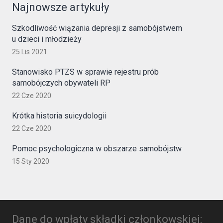
Najnowsze artykuły
Szkodliwość wiązania depresji z samobójstwem
u dzieci i młodzieży
25 Lis 2021
Stanowisko PTZS w sprawie rejestru prób
samobójczych obywateli RP
22 Cze 2020
Krótka historia suicydologii
22 Cze 2020
Pomoc psychologiczna w obszarze samobójstw
15 Sty 2020
Dane do wpłaty składki członkowskiej: